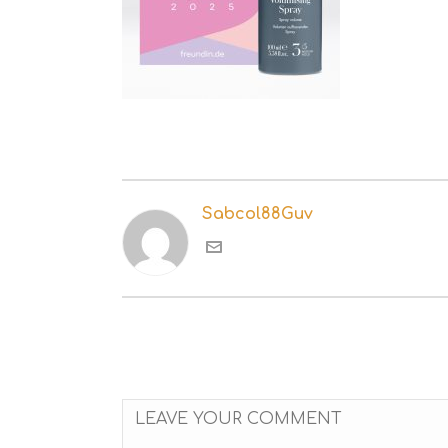
Sabcol88Guv