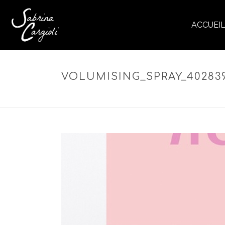
ACCUEI
VOLUMISING_SPRAY_40283
AC