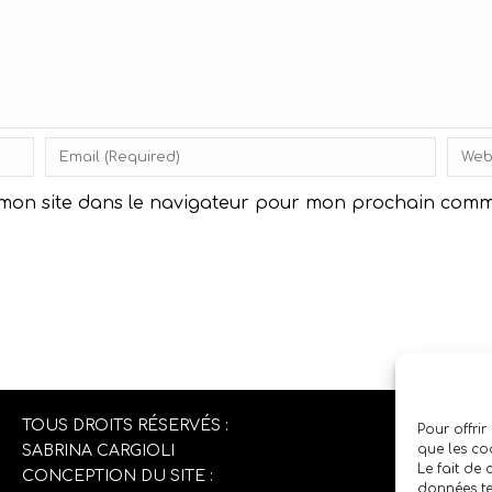
 mon site dans le navigateur pour mon prochain comm
TOUS DROITS RÉSERVÉS :
Pour offrir
que les co
SABRINA CARGIOLI
Le fait de
CONCEPTION DU SITE :
données te