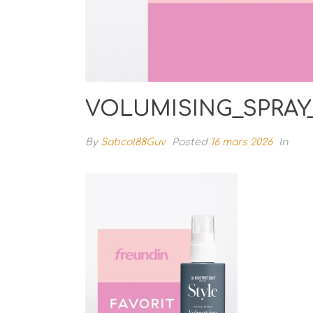
VOLUMISING_SPRAY_
By
Sabcol88Guv
Posted
16 mars 2026
In