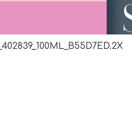
402839_100ML_B55D7ED.2X