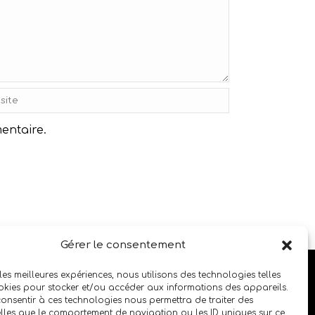
entaire.
Gérer le consentement
SUIVEZ LE SALON SUR LES RÉSEAUX SOCIAUX
 les meilleures expériences, nous utilisons des technologies telles
okies pour stocker et/ou accéder aux informations des appareils.
 consentir à ces technologies nous permettra de traiter des
lles que le comportement de navigation ou les ID uniques sur ce