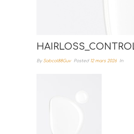
HAIRLOSS_CONTROL
By
Sabcol88Guv
Posted
12 mars 2026
In