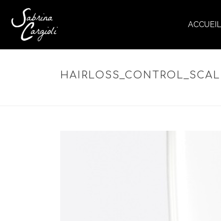
ACCUEI
HAIRLOSS_CONTROL_SCAL
ACCUEIL
»
HAIRLOSS CO