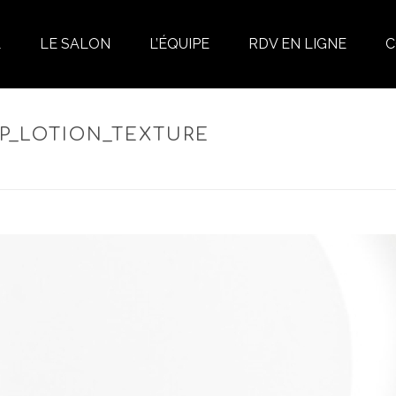
L
LE SALON
L’ÉQUIPE
RDV EN LIGNE
C
P_LOTION_TEXTURE
NTROL SCALP LOTION – LOTION STIMULANTE CUIR CHEVELU ANTI-CHU