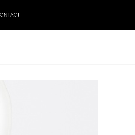
ONTACT
TE
»
HAIRLOSS_CONTROL_SCALP_LOTION_TEXTURE