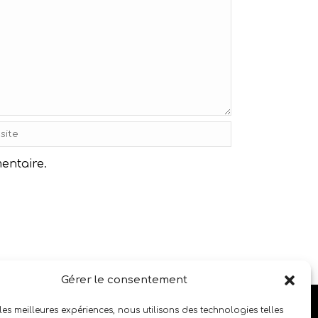
entaire.
Gérer le consentement
SUIVEZ LE SALON SUR LES RÉSEAUX SOCIAUX
 les meilleures expériences, nous utilisons des technologies telles