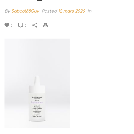
By
Sabcol88Guv
Posted
12 mars 2026
In
0
0