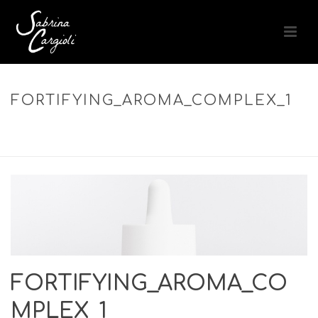
FORTIFYING_AROMA_COMPLEX_1
ACCUEIL
»
FORTIFYING AROMA COMPLEX – COMPLEXE
AROMATIQUE FORTIFIANT CUIR CHEVELU
»
FORTIFYING_AROMA_COMPLEX_1
FORTIFYING_AROMA_CO
MPLEX_1