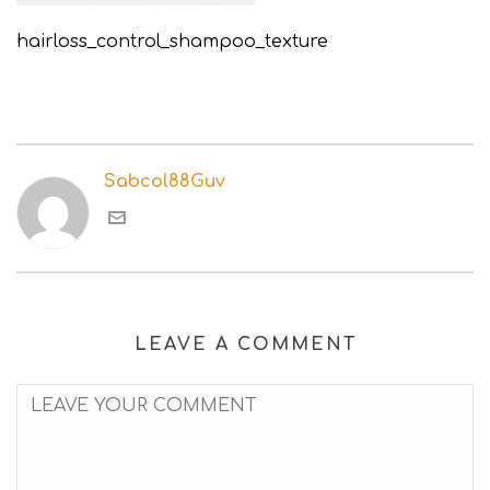
hairloss_control_shampoo_texture
Sabcol88Guv
LEAVE A COMMENT