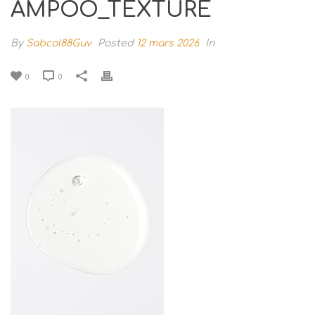
AMPOO_TEXTURE
By
Sabcol88Guv
Posted
12 mars 2026
In
0
0