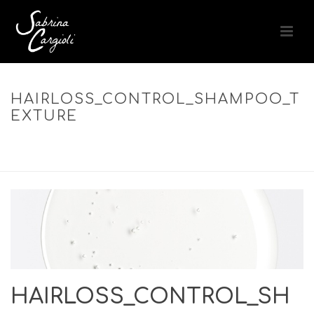
HAIRLOSS_CONTROL_SHAMPOO_T
EXTURE
ACCUEIL
»
HAIRLOSS CONTROL SHAMPOO – SHAMPOOING
FORTIFIANT ANTI-CHUTE
»
HAIRLOSS_CONTROL_SHAMPOO_TEXTURE
HAIRLOSS_CONTROL_SH