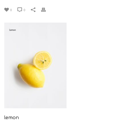
0
0
lemon