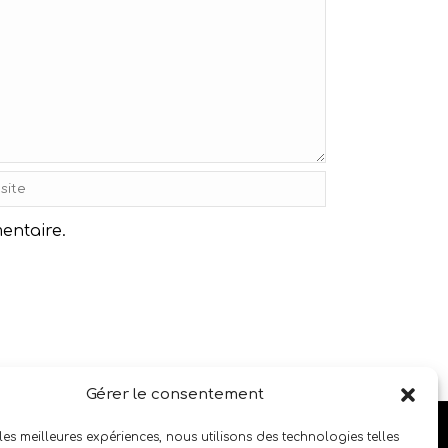
entaire.
Gérer le consentement
SUIVEZ LE SALON SUR LES RÉSEAUX SOCIAUX
 les meilleures expériences, nous utilisons des technologies telles