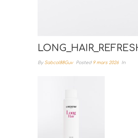
LONG_HAIR_REFRE
By
Sabcol88Guv
Posted
9 mars 2026
In