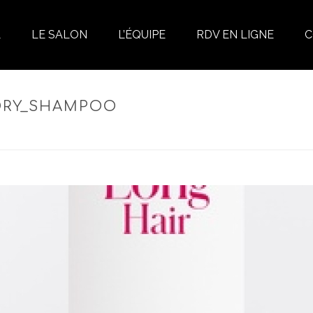
L
LE SALON
L’ÉQUIPE
RDV EN LIGNE
C
DRY_SHAMPOO
RESHING DRY SHAMPOO – SHAMPOOING SEC RAFRAÎCHISSANT CHEVEU