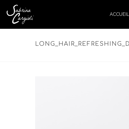
ACCUEI
LONG_HAIR_REFRESHING_
ACCUEIL
»
LONG HAIR REF