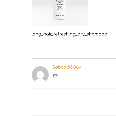
long_hair_refreshing_dry_shampoo
Sabcol88Guv