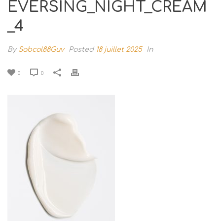
EVERSING_NIGHT_CREAM
_4
By
Sabcol88Guv
Posted
18 juillet 2025
In
0
0