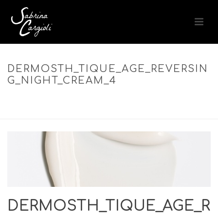
DERMOSTH_TIQUE_AGE_REVERSIN
G_NIGHT_CREAM_4
ACCUEIL
»
DERMOSTHÉTIQUE AGE REVERSING NIGHT CREAM –
SOIN RÉGÉNÉRANT ANTI-ÂGE NUIT
»
DERMOSTH_TIQUE_AGE_REVERSING_NIGHT_CREAM_4
DERMOSTH_TIQUE_AGE_R