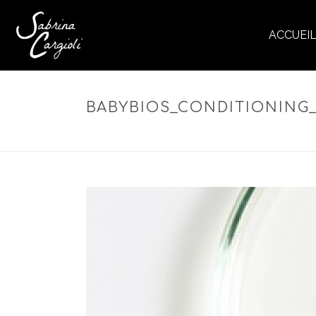
ACCUEI
BABYBIOS_CONDITIONING_
ACCUEIL
»
BA