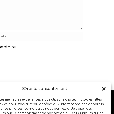
entaire.
Gérer le consentement
SUIVEZ LE SALON SUR LES RÉSEAUX SOCIAUX
 les meilleures expériences, nous utilisons des technologies telles
okies pour stocker et/ou accéder aux informations des appareils.
 consentir à ces technologies nous permettra de traiter des
lles que le comportement de navigation ou les ID uniques sur ce