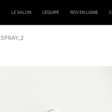
L
LE SALON
L’ÉQUIPE
RDV EN LIGNE
C
SPRAY_2
BYBIOS CONDITIONING SPRAY – SPRAY SOIN HYDRATANT & APAISANT S