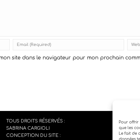
 mon site dans le navigateur pour mon prochain comm
TOUS DROITS RÉSERVÉS :
Pour offrir
que les co
SABRINA CARGIOLI
Le fait de
CONCEPTION DU SITE :
données te