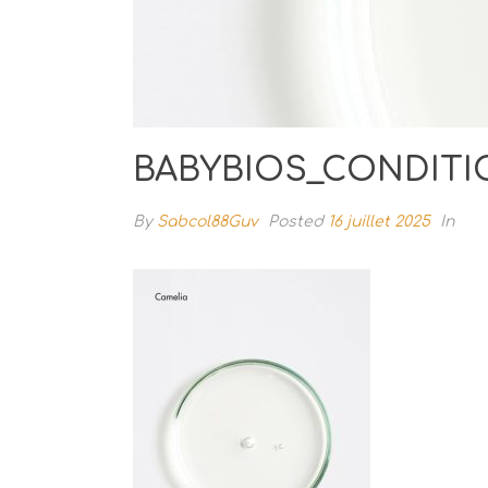
BABYBIOS_CONDITI
By
Sabcol88Guv
Posted
16 juillet 2025
In