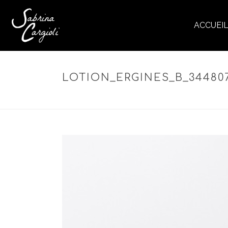
ACCUEI
LOTION_ERGINES_B_344807