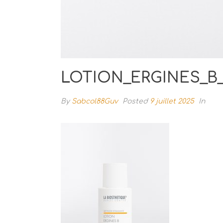
LOTION_ERGINES_B_3
By
Sabcol88Guv
Posted
9 juillet 2025
In