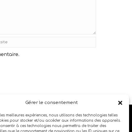
entaire.
Gérer le consentement
SUIVEZ LE SALON SUR LES RÉSEAUX SOCIAUX
 les meilleures expériences, nous utilisons des technologies telles
okies pour stocker et/ou accéder aux informations des appareils.
 consentir à ces technologies nous permettra de traiter des
lles que le comportement de navigation ou les ID uniques sur ce