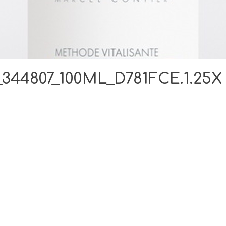
44807_100ML_D781FCE.1.25X