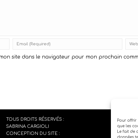
 mon site dans le navigateur pour mon prochain comm
TOUS DROITS RÉSERVÉS :
Pour offrir
que les co
SABRINA CARGIOLI
Le fait de
CONCEPTION DU SITE :
données te