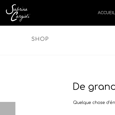
ACCUEI
SHOP
De grand
Quelque chose d’éno