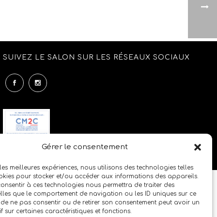
SUIVEZ LE SALON SUR LES RÉSEAUX SOCIAUX
Gérer le consentement
 les meilleures expériences, nous utilisons des technologies telles
okies pour stocker et/ou accéder aux informations des appareils.
 consentir à ces technologies nous permettra de traiter des
lles que le comportement de navigation ou les ID uniques sur ce
it de ne pas consentir ou de retirer son consentement peut avoir un
if sur certaines caractéristiques et fonctions.