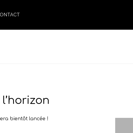
ONTACT
MIQUE EN – COMPLEXE AROMATIQUE ÉNERGISANT
l’horizon
era bientôt lancée !