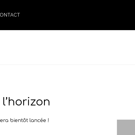
ONTACT
AMPOO – SHAMPOOING RÉPARATEUR NOURRISSANT
l’horizon
era bientôt lancée !