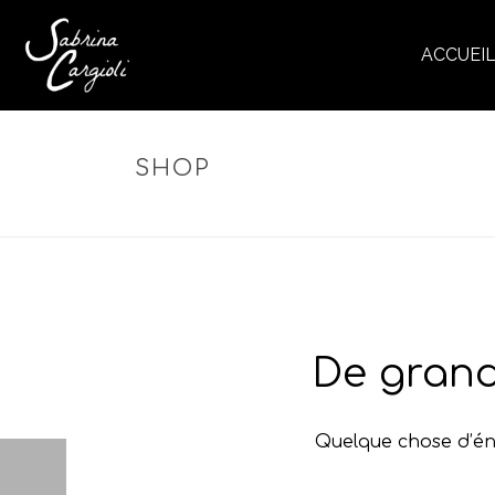
ACCUEI
SHOP
De grand
Quelque chose d’éno