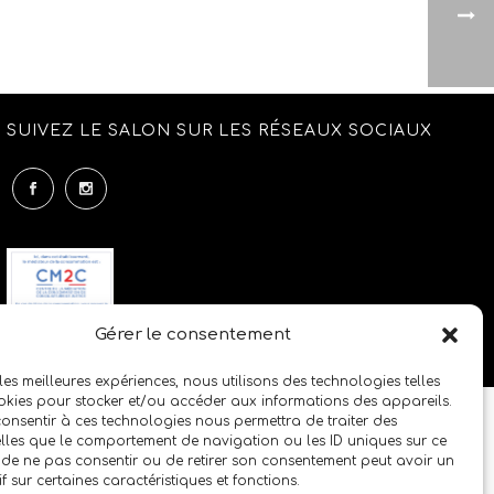
SUIVEZ LE SALON SUR LES RÉSEAUX SOCIAUX
Gérer le consentement
 les meilleures expériences, nous utilisons des technologies telles
okies pour stocker et/ou accéder aux informations des appareils.
 consentir à ces technologies nous permettra de traiter des
lles que le comportement de navigation ou les ID uniques sur ce
it de ne pas consentir ou de retirer son consentement peut avoir un
if sur certaines caractéristiques et fonctions.