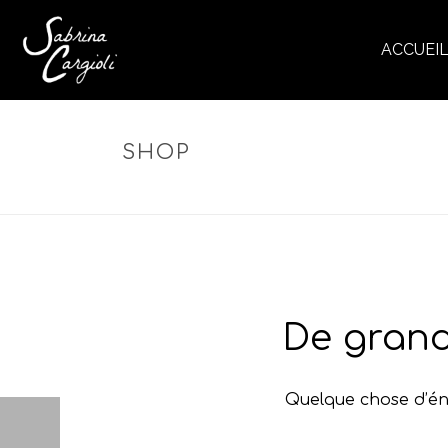
ACCUEI
SHOP
De grand
Quelque chose d’éno