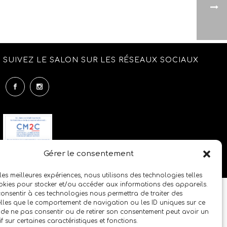
SUIVEZ LE SALON SUR LES RÉSEAUX SOCIAUX
Gérer le consentement
 les meilleures expériences, nous utilisons des technologies telles
okies pour stocker et/ou accéder aux informations des appareils.
 consentir à ces technologies nous permettra de traiter des
lles que le comportement de navigation ou les ID uniques sur ce
it de ne pas consentir ou de retirer son consentement peut avoir un
if sur certaines caractéristiques et fonctions.