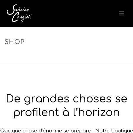
SHOP
ACCUEIL
»
LES PRODUITS
»
CALMING AROMA COMPLEX –
COMPLEXE AROMATIQUE APAISANT CUIR CHEVELU & ESPRIT
De grandes choses se
profilent à l’horizon
Quelque chose d’énorme se prépare ! Notre boutique