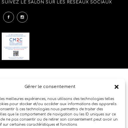
SUIVEZ LE SALON SUR LES RÉSEAUX SOCIAUX
Gérer le consentement
 les meilleures expériences, nous utilisons des technologies telles
okies pour stocker et/ou accéder aux informations des appareils.
 consentir à ces technologies nous permettra de traiter des
lles que le comportement de navigation ou les ID uniques sur ce
it de ne pas consentir ou de retirer son consentement peut avoir un
if sur certaines caractéristiques et fonctions.