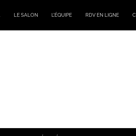
L
LE SALON
L’ÉQUIPE
RDV EN LIGNE
C