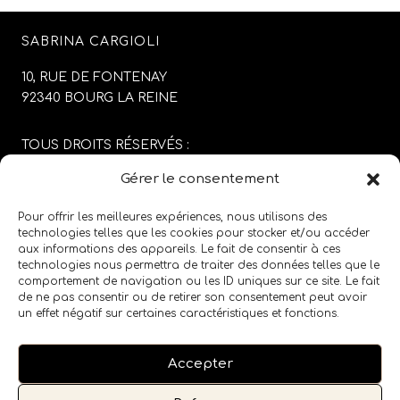
SABRINA CARGIOLI
10, RUE DE FONTENAY
92340 BOURG LA REINE
TOUS DROITS RÉSERVÉS :
SABRINA CARGIOLI
Gérer le consentement
CONCEPTION DU SITE :
AGENCE COLFING
Pour offrir les meilleures expériences, nous utilisons des
technologies telles que les cookies pour stocker et/ou accéder
aux informations des appareils. Le fait de consentir à ces
MENTIONS LÉGALES
/
CGV
technologies nous permettra de traiter des données telles que le
comportement de navigation ou les ID uniques sur ce site. Le fait
de ne pas consentir ou de retirer son consentement peut avoir
SUIVEZ LE SALON SUR LES RÉSEAUX SOCIAUX
un effet négatif sur certaines caractéristiques et fonctions.
Accepter