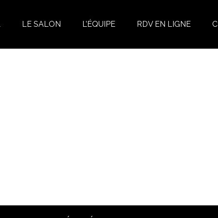
L
LE SALON
L’ÉQUIPE
RDV EN LIGNE
C