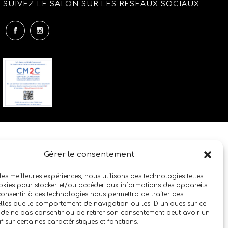
SUIVEZ LE SALON SUR LES RÉSEAUX SOCIAUX
Gérer le consentement
 les meilleures expériences, nous utilisons des technologies telles
okies pour stocker et/ou accéder aux informations des appareils.
 consentir à ces technologies nous permettra de traiter des
lles que le comportement de navigation ou les ID uniques sur ce
it de ne pas consentir ou de retirer son consentement peut avoir un
if sur certaines caractéristiques et fonctions.