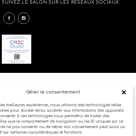
SUIVEZ LE SALON SUR LES RÉSEAUX SOCIAUX
Gérer le consentement
 les meilleures expériences, nous utilisons des technologies telles
okies pour stocker et/ou accéder aux informations des appareils.
 consentir à ces technologies nous permettra de traiter des
lles que le comportement de navigation ou les ID uniques sur ce
it de ne pas consentir ou de retirer son consentement peut avoir un
if sur certaines caractéristiques et fonctions.