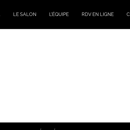
L
LE SALON
L’ÉQUIPE
RDV EN LIGNE
C