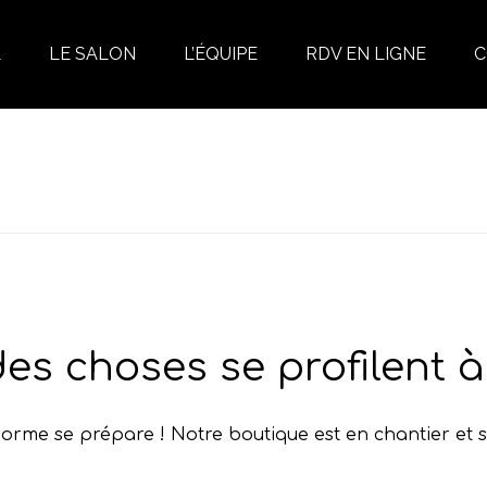
L
LE SALON
L’ÉQUIPE
RDV EN LIGNE
C
es choses se profilent à 
rme se prépare ! Notre boutique est en chantier et s