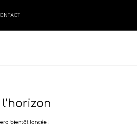
ONTACT
ACCUEIL
»
VOLUME CHEVEUX
l’horizon
era bientôt lancée !