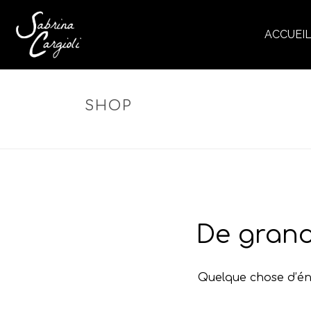
ACCUEI
SHOP
De grand
Quelque chose d’éno