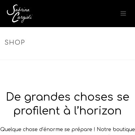
SHOP
ACCUEIL
»
UNIFORMITÉ DU TEINT.
De grandes choses se
profilent à l’horizon
Quelque chose d’énorme se prépare ! Notre boutique