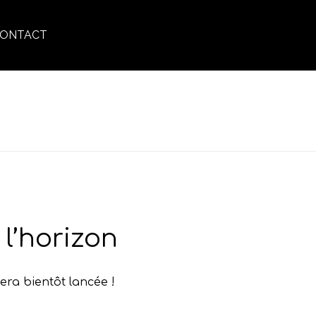
ONTACT
ACCUEIL
»
TEXTURE
l’horizon
era bientôt lancée !