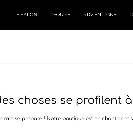
L
LE SALON
L’ÉQUIPE
RDV EN LIGNE
C
es choses se profilent à 
rme se prépare ! Notre boutique est en chantier et s