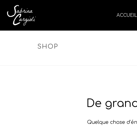
ACCUEI
SHOP
De grand
Quelque chose d’éno