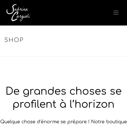
SHOP
ACCUEIL
»
TENUE LONGUE DURÉE
De grandes choses se
profilent à l’horizon
Quelque chose d’énorme se prépare ! Notre boutique