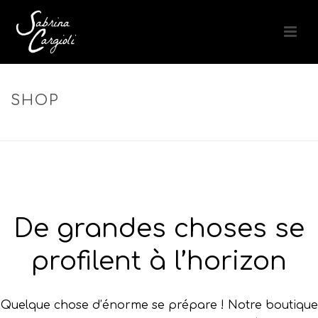
SHOP
ACCUEIL
»
TAMING LUID
De grandes choses se
profilent à l’horizon
Quelque chose d’énorme se prépare ! Notre boutique