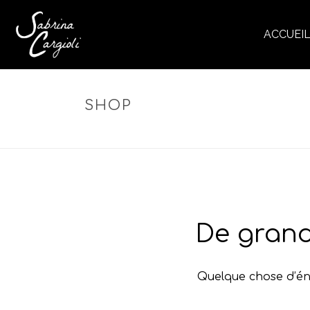
ACCUEI
SHOP
De grand
Quelque chose d’éno