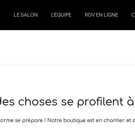
L
LE SALON
L’ÉQUIPE
RDV EN LIGNE
C
es choses se profilent à 
rme se prépare ! Notre boutique est en chantier et s