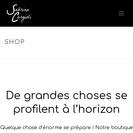
SHOP
ACCUEIL
»
SPRAY NON AÉROSOL
De grandes choses se
profilent à l’horizon
Quelque chose d’énorme se prépare ! Notre boutique