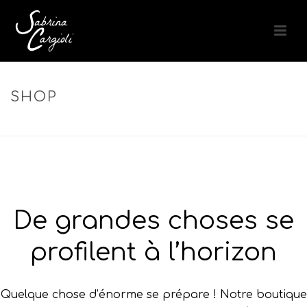
SHOP
ACCUEIL
»
SPF 20
De grandes choses se
profilent à l’horizon
Quelque chose d’énorme se prépare ! Notre boutique