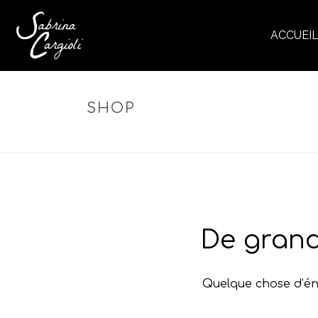
ACCUEI
SHOP
De grand
Quelque chose d’éno