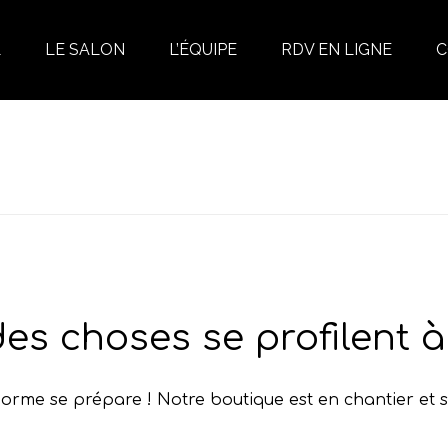
L
LE SALON
L’ÉQUIPE
RDV EN LIGNE
C
es choses se profilent à 
rme se prépare ! Notre boutique est en chantier et s