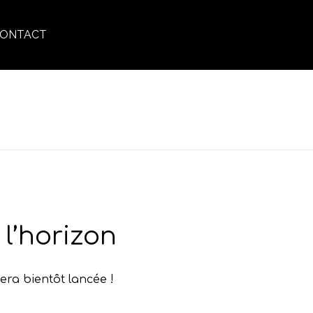
ONTACT
ACCUEIL
»
SOIN RÉPARATEUR
l’horizon
era bientôt lancée !