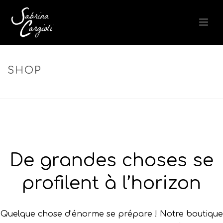
SHOP
ACCUEIL
»
SOIN ÉNERGISANT
De grandes choses se
profilent à l’horizon
Quelque chose d’énorme se prépare ! Notre boutique