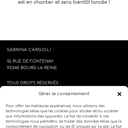
est en chantier et sera bientôt lancée !
SABRINA CARGIOLI
10, RUE DE FONTENAY
92340 BOURG LA REINE
TOUS DROITS RÉSERVÉS :
SABRINA CARGIOLI
Gérer le consentement
CONCEPTION DU SITE :
AGENCE COLFING
Pour offrir les meilleures expériences, nous utilisons des
technologies telles que les cookies pour stocker et/ou accéder
aux informations des appareils. Le fait de consentir à ces
MENTIONS LÉGALES
/
CGV
technologies nous permettra de traiter des données telles que le
comportement de navigation ou les ID uniques sur ce site. Le fait