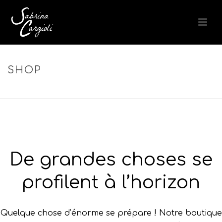
SHOP
ACCUEIL
»
SOIN CUIR CHEVELU
De grandes choses se
profilent à l’horizon
Quelque chose d’énorme se prépare ! Notre boutique