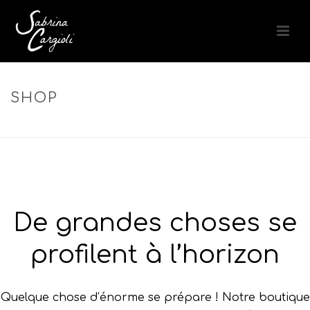
SHOP
ACCUEIL
»
SHAMPOOING APAISANT
De grandes choses se
profilent à l’horizon
Quelque chose d’énorme se prépare ! Notre boutique