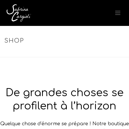
SHOP
ACCUEIL
»
SHAMPOO
De grandes choses se
profilent à l’horizon
Quelque chose d’énorme se prépare ! Notre boutique