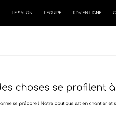
L
LE SALON
L’ÉQUIPE
RDV EN LIGNE
C
es choses se profilent à 
rme se prépare ! Notre boutique est en chantier et s