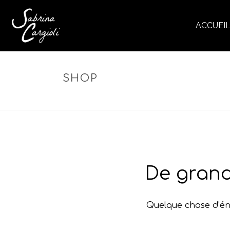
ACCUEI
SHOP
De grand
Quelque chose d’éno