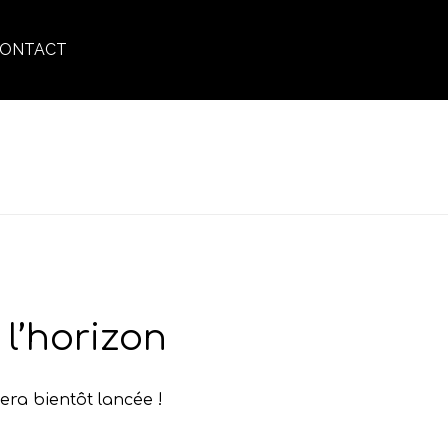
ONTACT
ACCUEIL
»
SÉRUM VISAGE
l’horizon
era bientôt lancée !