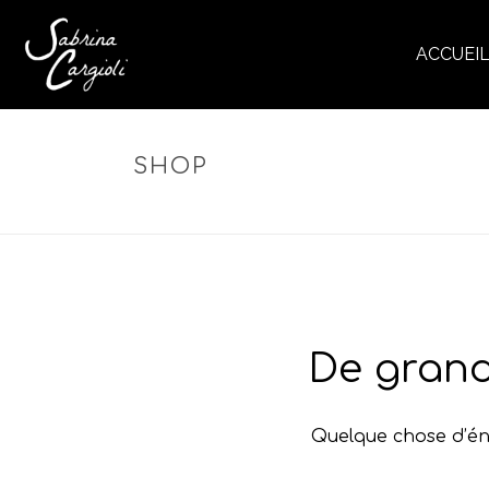
ACCUEI
SHOP
De grand
Quelque chose d’éno