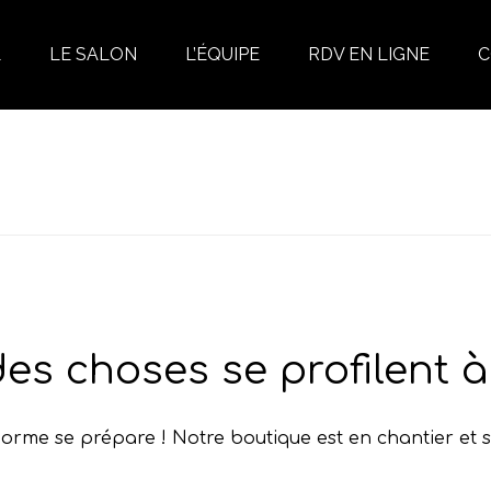
L
LE SALON
L’ÉQUIPE
RDV EN LIGNE
C
es choses se profilent à 
rme se prépare ! Notre boutique est en chantier et s