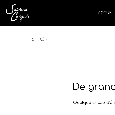
ACCUEI
SHOP
De grand
Quelque chose d’éno