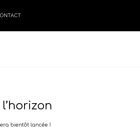
ONTACT
ACCUEIL
»
RÉPARATION
l’horizon
era bientôt lancée !