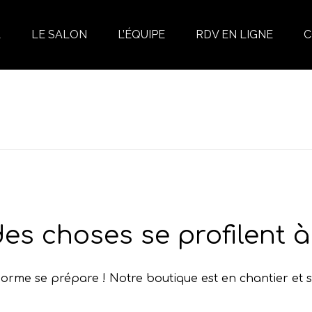
L
LE SALON
L’ÉQUIPE
RDV EN LIGNE
C
es choses se profilent à 
rme se prépare ! Notre boutique est en chantier et s