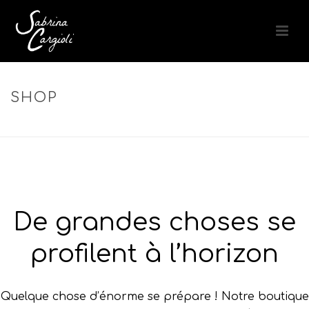
SHOP
ACCUEIL
»
REFLETS FROIDS
De grandes choses se
profilent à l’horizon
Quelque chose d’énorme se prépare ! Notre boutique