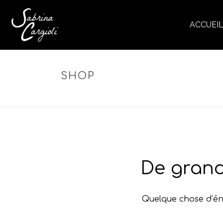
ACCUEI
SHOP
De grand
Quelque chose d’éno