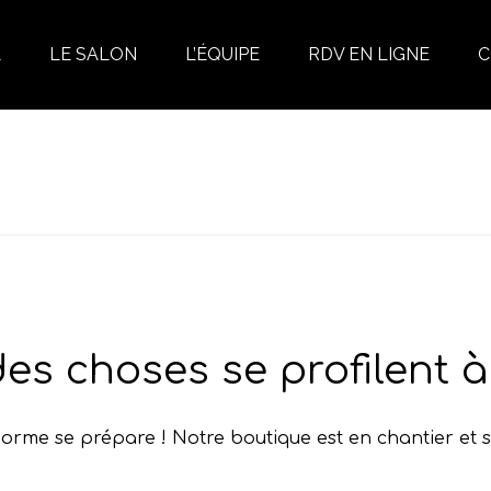
L
LE SALON
L’ÉQUIPE
RDV EN LIGNE
C
es choses se profilent à 
rme se prépare ! Notre boutique est en chantier et s