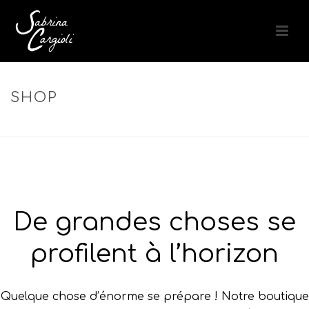
SHOP
ACCUEIL
»
MISE EN FORME
De grandes choses se
profilent à l’horizon
Quelque chose d’énorme se prépare ! Notre boutique