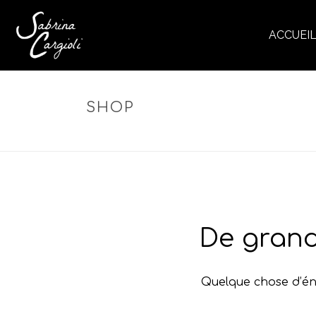
ACCUEI
SHOP
De grand
Quelque chose d’éno