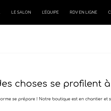
L
LE SALON
L’ÉQUIPE
RDV EN LIGNE
C
es choses se profilent à 
rme se prépare ! Notre boutique est en chantier et s