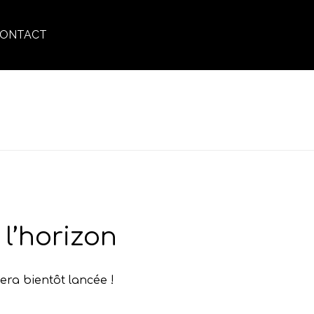
ONTACT
ACCUEIL
»
FRAGRANCE MASCULINE
l’horizon
era bientôt lancée !