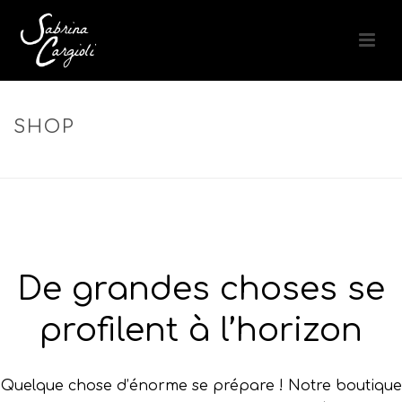
SHOP
ACCUEIL
»
FIXATION LÉGÈRE
De grandes choses se
profilent à l’horizon
Quelque chose d’énorme se prépare ! Notre boutique