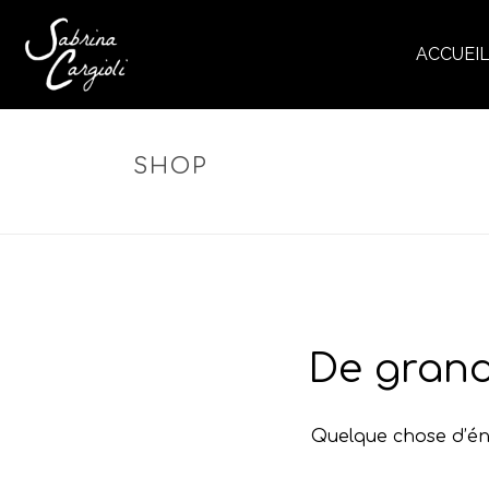
ACCUEI
SHOP
De grand
Quelque chose d’éno