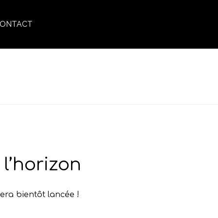
ONTACT
ACCUEIL
»
DERMOSTHÉTIQUE
l’horizon
era bientôt lancée !