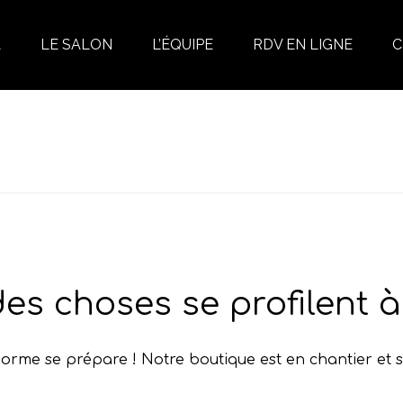
L
LE SALON
L’ÉQUIPE
RDV EN LIGNE
C
es choses se profilent à 
rme se prépare ! Notre boutique est en chantier et s