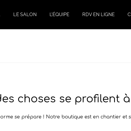
L
LE SALON
L’ÉQUIPE
RDV EN LIGNE
C
es choses se profilent à 
rme se prépare ! Notre boutique est en chantier et s