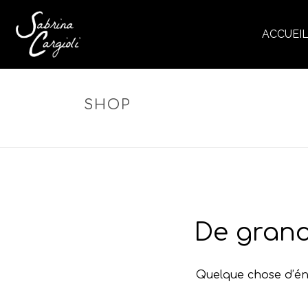
ACCUEI
SHOP
De grand
Quelque chose d’éno