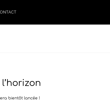
ONTACT
ACCUEIL
»
CONTOUR BARBE
l’horizon
era bientôt lancée !