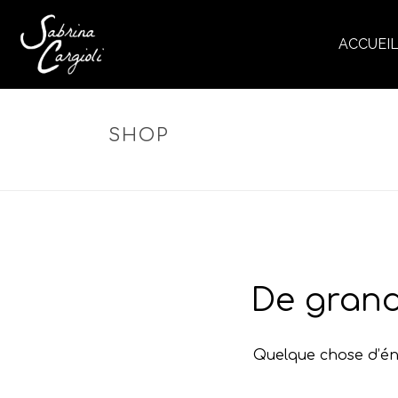
ACCUEI
SHOP
De grand
Quelque chose d’éno