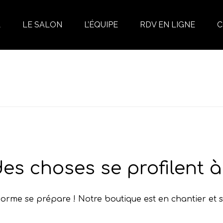
L
LE SALON
L’ÉQUIPE
RDV EN LIGNE
C
es choses se profilent à 
rme se prépare ! Notre boutique est en chantier et s