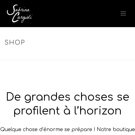
SHOP
ACCUEIL
»
CHEVEUX TRÈS ABÎMÉS
De grandes choses se
profilent à l’horizon
Quelque chose d’énorme se prépare ! Notre boutique