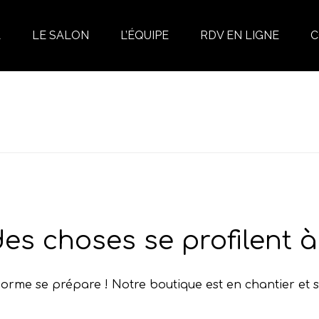
L
LE SALON
L’ÉQUIPE
RDV EN LIGNE
C
es choses se profilent à 
rme se prépare ! Notre boutique est en chantier et s