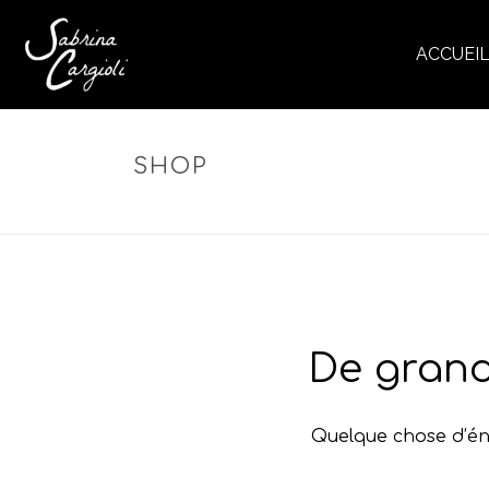
ACCUEI
SHOP
De grand
Quelque chose d’éno