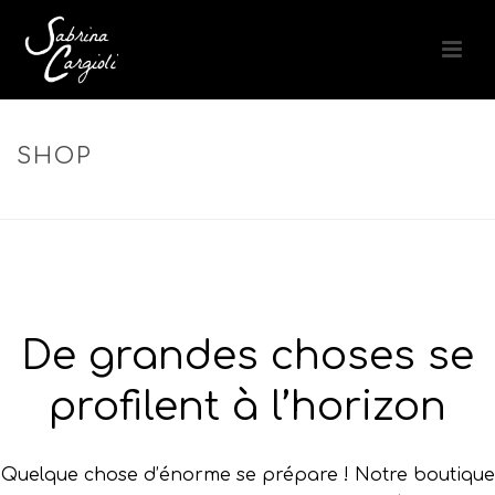
SHOP
ACCUEIL
»
ANTI-TÂCHES
De grandes choses se
profilent à l’horizon
Quelque chose d’énorme se prépare ! Notre boutique