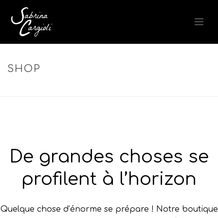
SHOP
ACCUEIL
»
AFTER SUN
De grandes choses se
profilent à l’horizon
Quelque chose d’énorme se prépare ! Notre boutique