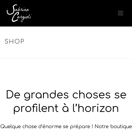
SHOP
ACCUEIL
»
ACIDE HYALURONIQUE
De grandes choses se
profilent à l’horizon
Quelque chose d’énorme se prépare ! Notre boutique