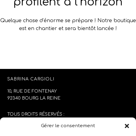
profilent à l’horizon
Quelque chose d’énorme se prépare ! Notre boutique
est en chantier et sera bientôt lancée !
SABRINA CARGIOLI
10, RUE DE FONTENAY
92340 BOURG LA REINE
TOUS DROITS RÉSERVÉS :
SABRINA CARGIOLI
Gérer le consentement
CONCEPTION DU SITE :
AGENCE COLFING