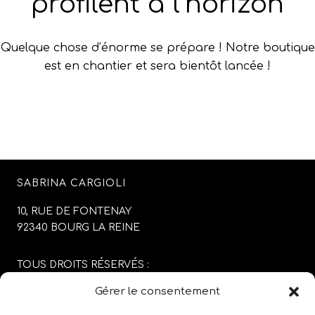
profilent à l’horizon
Quelque chose d’énorme se prépare ! Notre boutique
est en chantier et sera bientôt lancée !
SABRINA CARGIOLI
10, RUE DE FONTENAY
92340 BOURG LA REINE
TOUS DROITS RÉSERVÉS :
SABRINA CARGIOLI
Gérer le consentement
CONCEPTION DU SITE :
AGENCE COLFING