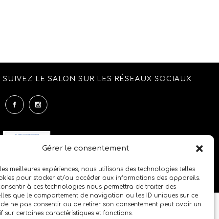
SUIVEZ LE SALON SUR LES RÉSEAUX SOCIAUX
Gérer le consentement
 les meilleures expériences, nous utilisons des technologies telles
okies pour stocker et/ou accéder aux informations des appareils.
 consentir à ces technologies nous permettra de traiter des
lles que le comportement de navigation ou les ID uniques sur ce
it de ne pas consentir ou de retirer son consentement peut avoir un
if sur certaines caractéristiques et fonctions.