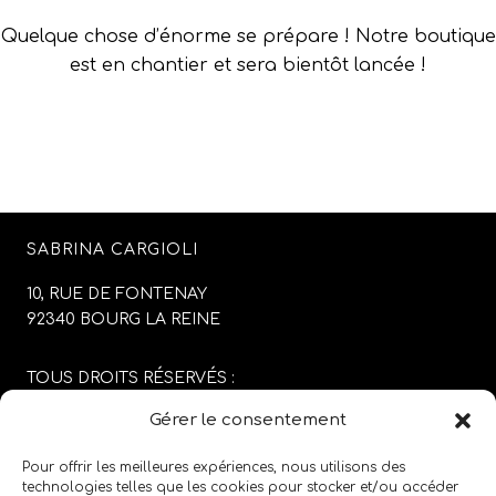
Quelque chose d’énorme se prépare ! Notre boutique
est en chantier et sera bientôt lancée !
SABRINA CARGIOLI
10, RUE DE FONTENAY
92340 BOURG LA REINE
TOUS DROITS RÉSERVÉS :
SABRINA CARGIOLI
Gérer le consentement
CONCEPTION DU SITE :
AGENCE COLFING
Pour offrir les meilleures expériences, nous utilisons des
technologies telles que les cookies pour stocker et/ou accéder